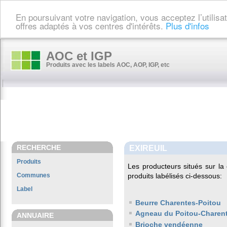
En poursuivant votre navigation, vous acceptez l’utilis
offres adaptés à vos centres d'intérêts.
Plus d'infos
AOC et IGP
Produits avec les labels AOC, AOP, IGP, etc
RECHERCHE
EXIREUIL
Produits
Les producteurs situés sur 
Communes
produits labélisés ci-dessous:
Label
Beurre Charentes-Poitou
Agneau du Poitou-Charen
ANNUAIRE
Brioche vendéenne