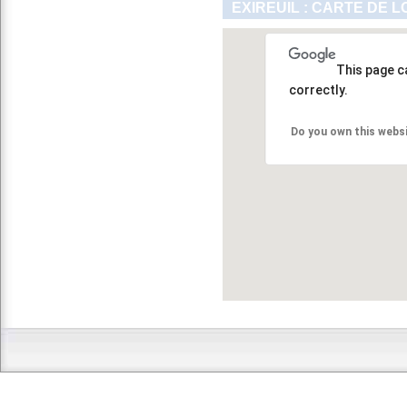
EXIREUIL : CARTE DE 
This page c
correctly.
Do you own this webs