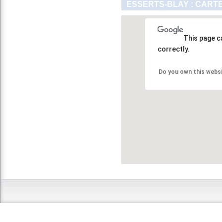
ESSERTS-BLAY : CARTE
This page c
correctly.
Do you own this webs