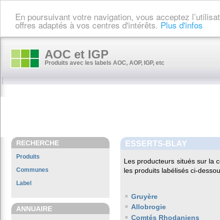
En poursuivant votre navigation, vous acceptez l’utilis
offres adaptés à vos centres d'intérêts.
Plus d'infos
AOC et IGP
Produits avec les labels AOC, AOP, IGP, etc
RECHERCHE
ESSERTS-BLAY
Produits
Les producteurs situés sur l
Communes
les produits labélisés ci-dessou
Label
Gruyère
Allobrogie
ANNUAIRE
Comtés Rhodaniens