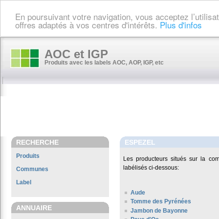
En poursuivant votre navigation, vous acceptez l’utilis
offres adaptés à vos centres d'intérêts.
Plus d'infos
AOC et IGP
Produits avec les labels AOC, AOP, IGP, etc
RECHERCHE
ESPEZEL
Produits
Les producteurs situés sur la 
labélisés ci-dessous:
Communes
Label
Aude
Tomme des Pyrénées
ANNUAIRE
Jambon de Bayonne