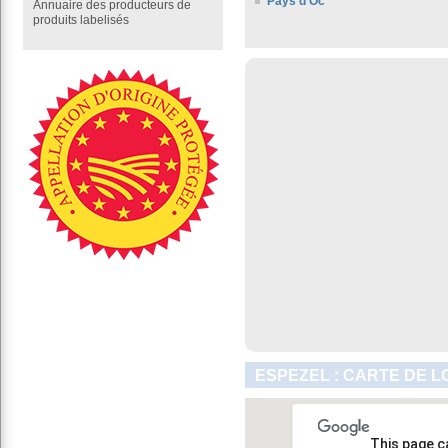
Pays d'Oc
Annuaire des producteurs de
produits labelisés
ESPEZEL : CARTE DE L
This page c