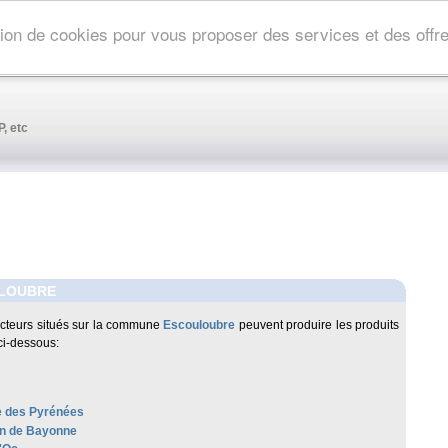
ation de cookies pour vous proposer des services et des off
, etc
LOUBRE
cteurs situés sur la commune
Escouloubre
peuvent produire les produits
ci-dessous:
 des Pyrénées
n de Bayonne