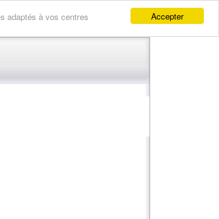
Accepter
res adaptés à vos centres