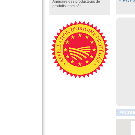
Pays d
Annuaire des producteurs de
produits labelisés
ESCOUL