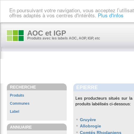
En poursuivant votre navigation, vous acceptez l’utilis
offres adaptés à vos centres d'intérêts.
Plus d'infos
AOC et IGP
Produits avec les labels AOC, AOP, IGP, etc
RECHERCHE
EPIERRE
Produits
Les producteurs situés sur 
Communes
produits labélisés ci-dessous:
Label
Gruyère
Allobrogie
ANNUAIRE
Comtés Rhodaniens