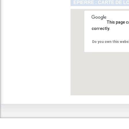
EPIERRE : CARTE DE L
This page c
correctly.
Do you own this webs