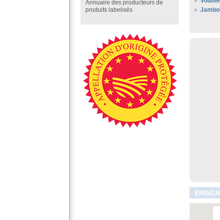
Volaill
Annuaire des producteurs de
Jambo
produits labelisés
ENSIGN