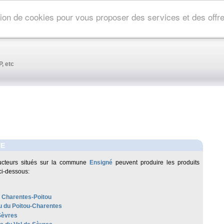
ation de cookies pour vous proposer des services et des off
, etc
NE
ucteurs situés sur la commune
Ensigné
peuvent produire les produits
ci-dessous:
 Charentes-Poitou
 du Poitou-Charentes
Sèvres