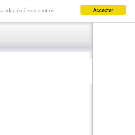
Accepter
res adaptés à vos centres