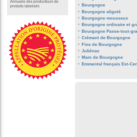
Annuaire des producteurs de
Bourgogne
produits labelisés
Bourgogne aligoté
Bourgogne mousseux
Bourgogne ordinaire et gr
Bourgogne Passe-tout-gra
Crémant de Bourgogne
Fine de Bourgogne
Juliénas
Marc de Bourgogne
Emmental français Est-Cen