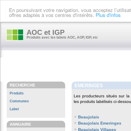
En poursuivant votre navigation, vous acceptez l’utilis
offres adaptés à vos centres d'intérêts.
Plus d'infos
AOC et IGP
Produits avec les labels AOC, AOP, IGP, etc
RECHERCHE
EMERINGES
Produits
Les producteurs situés sur 
Communes
les produits labélisés ci-dessou
Label
Beaujolais
Beaujolais Emeringes
ANNUAIRE
Beaujolais Villages