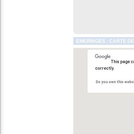
EMERINGES : CARTE DE
This page c
correctly.
Do you own this webs