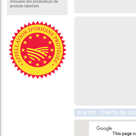
Annuaire des producteurs de
produits labelisés
ELETOT : CARTE DE LO
This page c