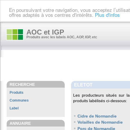
En poursuivant votre navigation, vous acceptez l’utilis
offres adaptés à vos centres d'intérêts.
Plus d'infos
AOC et IGP
Produits avec les labels AOC, AOP, IGP, etc
RECHERCHE
ELETOT
Produits
Les producteurs situés sur
Communes
produits labélisés ci-dessous:
Label
Cidre de Normandie
Volailles de Normandie
ANNUAIRE
Porc de Normandie