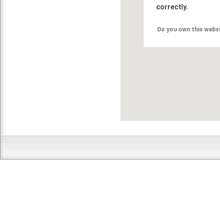
correctly.
Do you own this webs