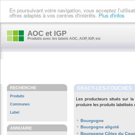
En poursuivant votre navigation, vous acceptez l’utilis
offres adaptés à vos centres d'intérêts.
Plus d'infos
AOC et IGP
Produits avec les labels AOC, AOP, IGP, etc
RECHERCHE
DRACY-LES-COUCHES
Produits
Les producteurs situés sur 
Communes
produire les produits labélisés
Label
Bourgogne
Bourgogne aligoté
ANNUAIRE
Bourgogne Côtes du Cou