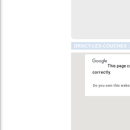
DRACY-LES-COUCHES :
This page c
correctly.
Do you own this webs