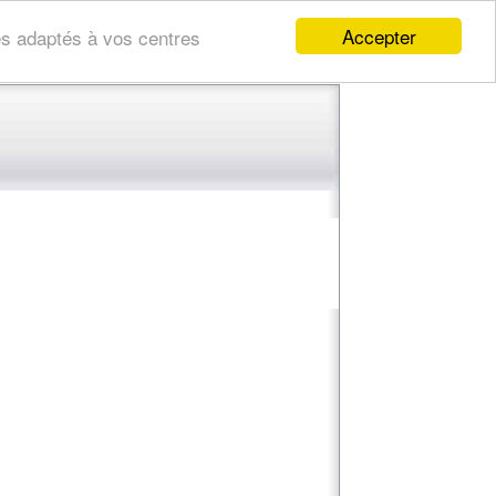
Accepter
res adaptés à vos centres