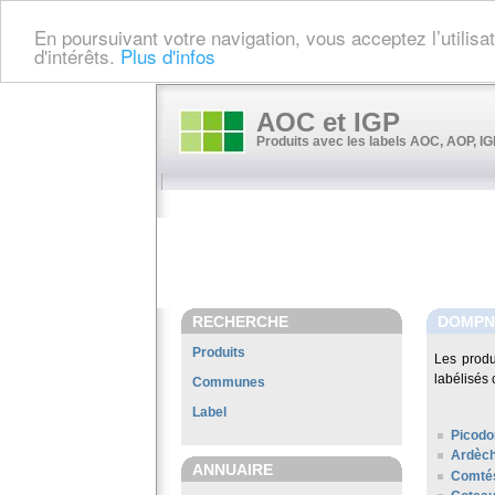
En poursuivant votre navigation, vous acceptez l’utilis
d'intérêts.
Plus d'infos
AOC et IGP
Produits avec les labels AOC, AOP, IGP
RECHERCHE
DOMPN
Produits
Les prod
labélisés 
Communes
Label
Picodo
Ardèc
ANNUAIRE
Comté