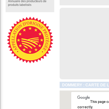
Annuaire des producteurs de
produits labelisés
DOMMERY : CARTE DE 
This page c
correctly.