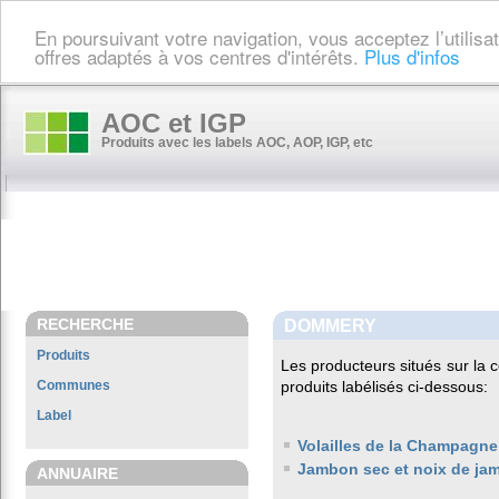
En poursuivant votre navigation, vous acceptez l’utilis
offres adaptés à vos centres d'intérêts.
Plus d'infos
AOC et IGP
Produits avec les labels AOC, AOP, IGP, etc
RECHERCHE
DOMMERY
Produits
Les producteurs situés sur l
Communes
produits labélisés ci-dessous:
Label
Volailles de la Champagne
Jambon sec et noix de ja
ANNUAIRE