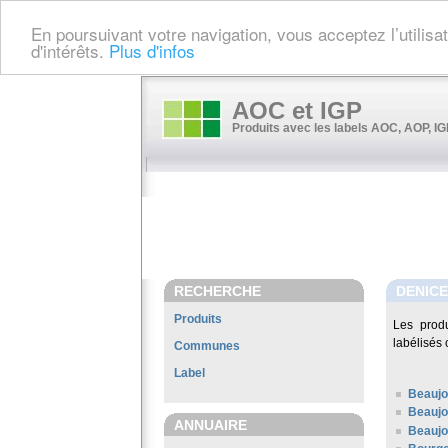
En poursuivant votre navigation, vous acceptez l’utilis
d'intérêts.
Plus d'infos
AOC et IGP
Produits avec les labels AOC, AOP, IGP
RECHERCHE
DENICE
Produits
Les prod
labélisés 
Communes
Label
Beaujo
Beaujo
ANNUAIRE
Beaujol