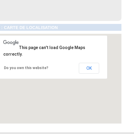
 : CARTE DE LOCALISATION
This page can't load Google Maps
correctly.
Do you own this website?
OK