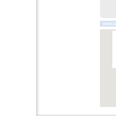
DENICE