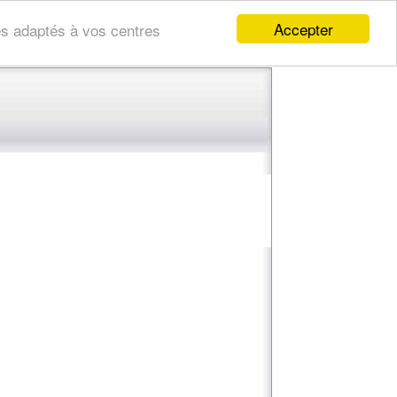
Accepter
res adaptés à vos centres