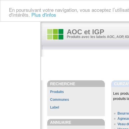
En poursuivant votre navigation, vous acceptez l’utilis
d'intérêts.
Plus d'infos
AOC et IGP
Produits avec les labels AOC, AOP, IGP
RECHERCHE
CURZA
Produits
Les prod
produits l
Communes
Label
Beurre
Agneau
ANNUAIRE
Veau d