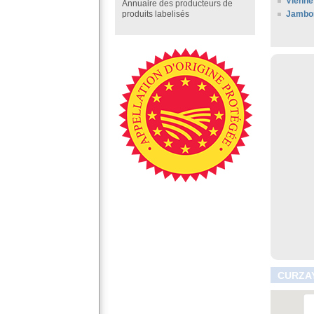
Vienne
Annuaire des producteurs de
Jambo
produits labelisés
CURZAY