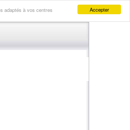
Accepter
res adaptés à vos centres