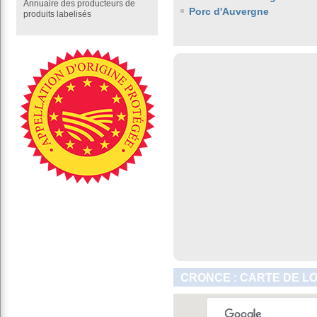
Annuaire des producteurs de
Porc d'Auvergne
produits labelisés
CRONCE : CARTE DE L