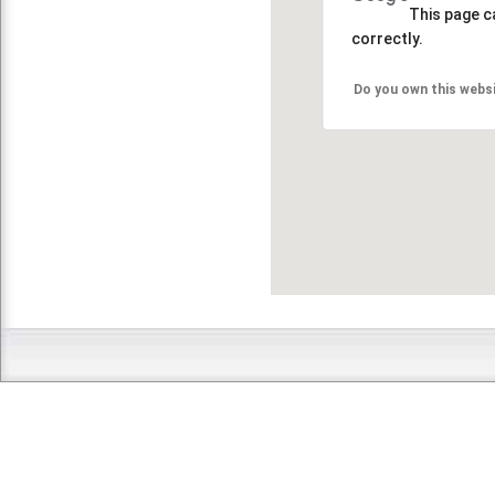
This page c
correctly.
Do you own this webs