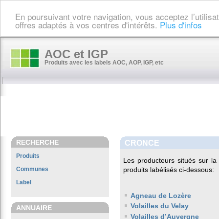
En poursuivant votre navigation, vous acceptez l’utilis
offres adaptés à vos centres d'intérêts.
Plus d'infos
AOC et IGP
Produits avec les labels AOC, AOP, IGP, etc
RECHERCHE
CRONCE
Produits
Les producteurs situés sur 
Communes
produits labélisés ci-dessous:
Label
Agneau de Lozère
Volailles du Velay
ANNUAIRE
Volailles d’Auvergne