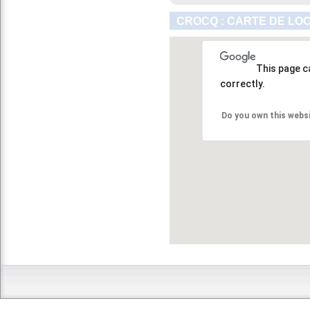
CROCQ : CARTE DE LO
This page c
correctly.
Do you own this webs