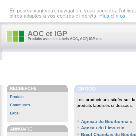
En poursuivant votre navigation, vous acceptez l’utilis
offres adaptés à vos centres d'intérêts.
Plus d'infos
AOC et IGP
Produits avec les labels AOC, AOP, IGP, etc
RECHERCHE
CROCQ
Produits
Les producteurs situés sur
Communes
produits labélisés ci-dessous:
Label
Agneau du Bourbonnais
Agneau du Limousin
ANNUAIRE
Bœuf Charolais du Bourb