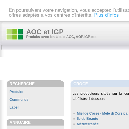
En poursuivant votre navigation, vous acceptez l’utilis
offres adaptés à vos centres d'intérêts.
Plus d'infos
AOC et IGP
Produits avec les labels AOC, AOP, IGP, etc
RECHERCHE
CROCE
Produits
Les producteurs situés sur la 
labélisés ci-dessous:
Communes
Label
Miel de Corse - Mele di Corsica
Ile de Beauté
ANNUAIRE
Méditerranée