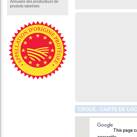
Annuaire des producteurs de
produits labelisés
CROCE : CARTE DE LO
This page c
correctly.