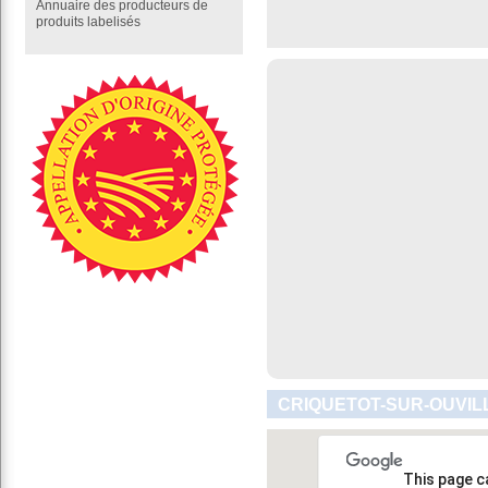
Annuaire des producteurs de
produits labelisés
CRIQUETOT-SUR-OUVILL
This page c