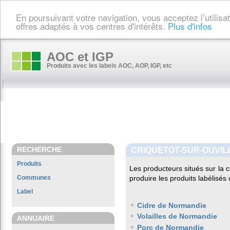
En poursuivant votre navigation, vous acceptez l’utilis
offres adaptés à vos centres d'intérêts.
Plus d'infos
AOC et IGP
Produits avec les labels AOC, AOP, IGP, etc
RECHERCHE
CRIQUETOT-SUR-OUVIL
Produits
Les producteurs situés sur l
Communes
produire les produits labélisés
Label
Cidre de Normandie
Volailles de Normandie
ANNUAIRE
Porc de Normandie