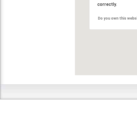
correctly.
Do you own this webs