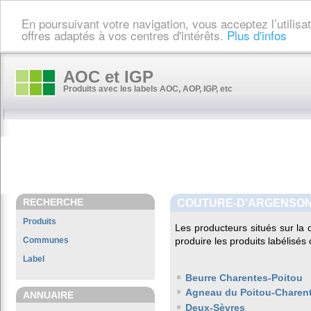
En poursuivant votre navigation, vous acceptez l’utilis
offres adaptés à vos centres d'intérêts.
Plus d'infos
AOC et IGP
Produits avec les labels AOC, AOP, IGP, etc
RECHERCHE
COUTURE-D'ARGENSO
Produits
Les producteurs situés sur 
Communes
produire les produits labélisés
Label
Beurre Charentes-Poitou
Agneau du Poitou-Charen
ANNUAIRE
Deux-Sèvres