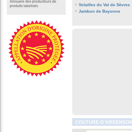
Annuaire des producteurs de
Volailles du Val de Sèvres
produits labelisés
Jambon de Bayonne
COUTURE-D'ARGENSON 