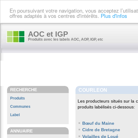
En poursuivant votre navigation, vous acceptez l’utilis
offres adaptés à vos centres d'intérêts.
Plus d'infos
AOC et IGP
Produits avec les labels AOC, AOP, IGP, etc
RECHERCHE
COURLEON
Produits
Les producteurs situés sur l
Communes
produits labélisés ci-dessous:
Label
Bœuf du Maine
Cidre de Bretagne
ANNUAIRE
Volailles de Loué