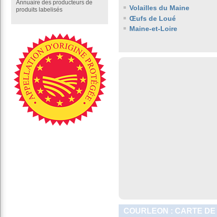
Annuaire des producteurs de
Volailles du Maine
produits labelisés
Œufs de Loué
Maine-et-Loire
COURLEON : CARTE DE