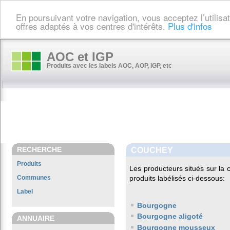
En poursuivant votre navigation, vous acceptez l’utilis
offres adaptés à vos centres d'intérêts.
Plus d'infos
AOC et IGP
Produits avec les labels AOC, AOP, IGP, etc
RECHERCHE
COUCHEY
Produits
Les producteurs situés sur l
Communes
produits labélisés ci-dessous:
Label
Bourgogne
Bourgogne aligoté
ANNUAIRE
Bourgogne mousseux