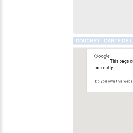
COUCHEY : CARTE DE 
This page c
correctly.
Do you own this webs