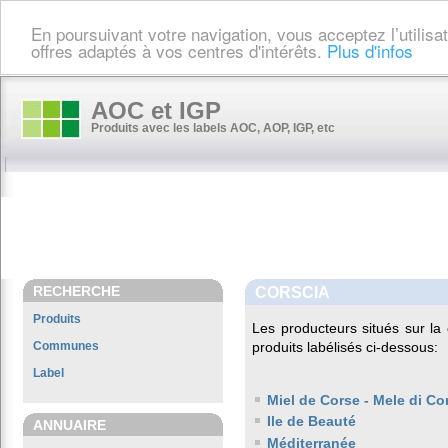
En poursuivant votre navigation, vous acceptez l’utilis
offres adaptés à vos centres d'intérêts.
Plus d'infos
AOC et IGP
Produits avec les labels AOC, AOP, IGP, etc
RECHERCHE
CORSCIA
Produits
Les producteurs situés sur 
Communes
produits labélisés ci-dessous:
Label
Miel de Corse - Mele di Co
Ile de Beauté
ANNUAIRE
Méditerranée