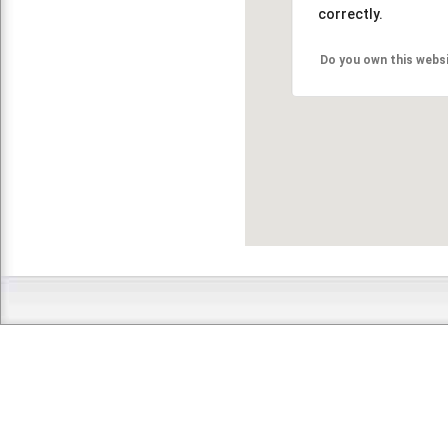
correctly.
Do you own this webs