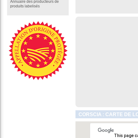
Annuaire des producteurs de
produits labelisés
CORSCIA : CARTE DE L
This page c