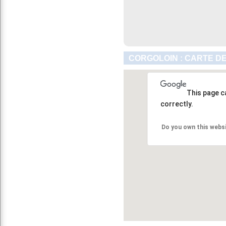
CORGOLOIN : CARTE D
This page c
correctly.
Do you own this webs