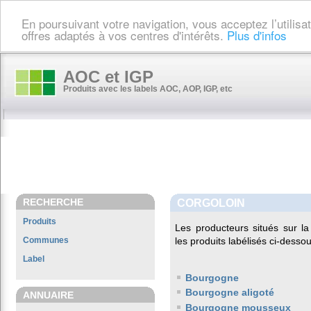
En poursuivant votre navigation, vous acceptez l’utilis
offres adaptés à vos centres d'intérêts.
Plus d'infos
AOC et IGP
Produits avec les labels AOC, AOP, IGP, etc
RECHERCHE
CORGOLOIN
Produits
Les producteurs situés sur
Communes
les produits labélisés ci-dessou
Label
Bourgogne
Bourgogne aligoté
ANNUAIRE
Bourgogne mousseux