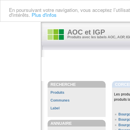
En poursuivant votre navigation, vous acceptez l’utilis
d'intérêts.
Plus d'infos
AOC et IGP
Produits avec les labels AOC, AOP, IGP
RECHERCHE
CORCE
Produits
Les produ
produits l
Communes
Label
Bourg
Bourgo
ANNUAIRE
Bourg