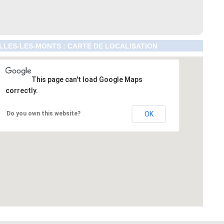
LES-LES-MONTS : CARTE DE LOCALISATION
This page can't load Google Maps
correctly.
Do you own this website?
OK