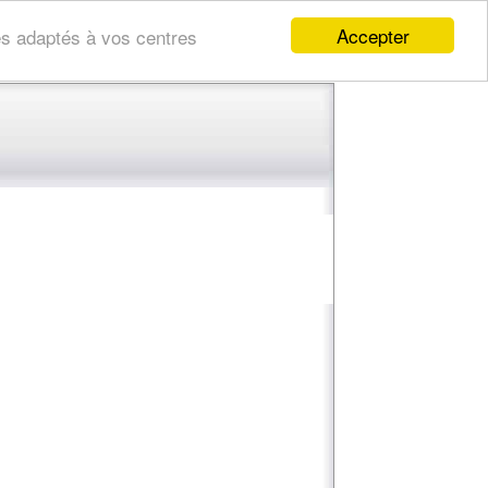
Accepter
res adaptés à vos centres