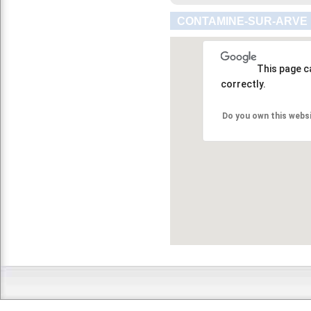
CONTAMINE-SUR-ARVE 
This page c
correctly.
Do you own this webs