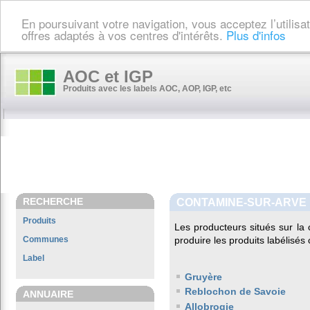
En poursuivant votre navigation, vous acceptez l’utilis
offres adaptés à vos centres d'intérêts.
Plus d'infos
AOC et IGP
Produits avec les labels AOC, AOP, IGP, etc
RECHERCHE
CONTAMINE-SUR-ARVE
Produits
Les producteurs situés sur 
Communes
produire les produits labélisés
Label
Gruyère
Reblochon de Savoie
ANNUAIRE
Allobrogie