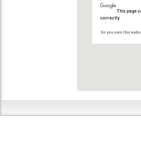
This page c
correctly.
Do you own this webs