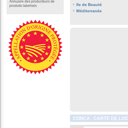
Annuaire des producteurs de
Ile de Beauté
produits labelisés
Méditerranée
CONCA : CARTE DE LO