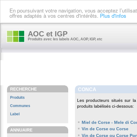
En poursuivant votre navigation, vous acceptez l’utilis
offres adaptés à vos centres d'intérêts.
Plus d'infos
AOC et IGP
Produits avec les labels AOC, AOP, IGP, etc
RECHERCHE
CONCA
Produits
Les producteurs situés sur
Communes
produits labélisés ci-dessous:
Label
Miel de Corse - Mele di Co
Vin de Corse ou Corse
ANNUAIRE
Vin de Corse ou Corse Por