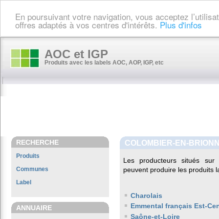
En poursuivant votre navigation, vous acceptez l’utilis
offres adaptés à vos centres d'intérêts.
Plus d'infos
AOC et IGP
Produits avec les labels AOC, AOP, IGP, etc
RECHERCHE
COLOMBIER-EN-BRIONN
Produits
Les producteurs situés s
Communes
peuvent produire les produits l
Label
Charolais
Emmental français Est-Cen
ANNUAIRE
Saône-et-Loire