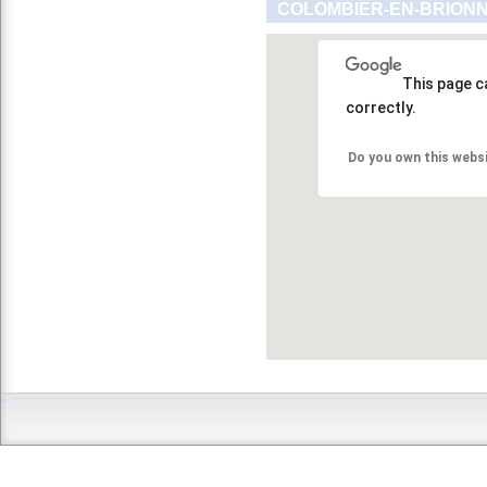
COLOMBIER-EN-BRIONNA
This page c
correctly.
Do you own this webs