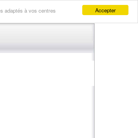
Accepter
res adaptés à vos centres