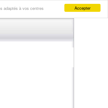
Accepter
res adaptés à vos centres