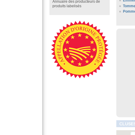
Emment
Annuaire des producteurs de
Tomme
produits labelisés
Pommes
CLUSES