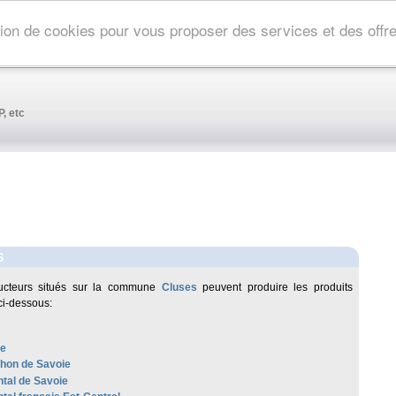
ation de cookies pour vous proposer des services et des off
, etc
S
ucteurs situés sur la commune
Cluses
peuvent produire les produits
ci-dessous:
re
hon de Savoie
al de Savoie