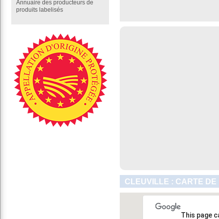
Annuaire des producteurs de
produits labelisés
CLEUVILLE : CARTE DE
This page c