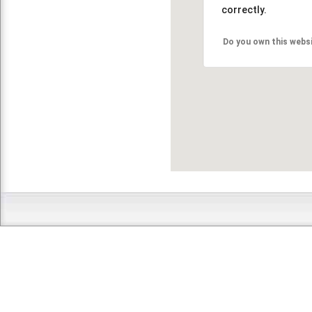
correctly.
Do you own this webs