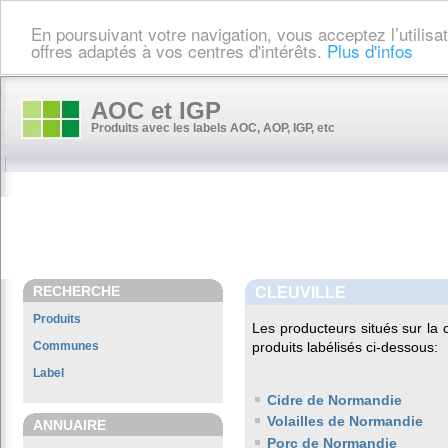
En poursuivant votre navigation, vous acceptez l’utilis
offres adaptés à vos centres d'intérêts.
Plus d'infos
AOC et IGP
Produits avec les labels AOC, AOP, IGP, etc
RECHERCHE
CLEUVILLE
Produits
Les producteurs situés sur l
Communes
produits labélisés ci-dessous:
Label
Cidre de Normandie
Volailles de Normandie
ANNUAIRE
Porc de Normandie