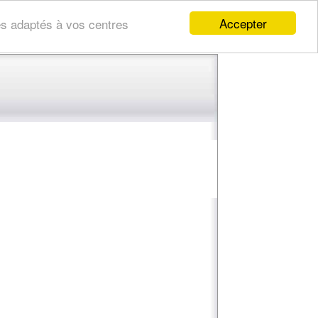
Accepter
res adaptés à vos centres