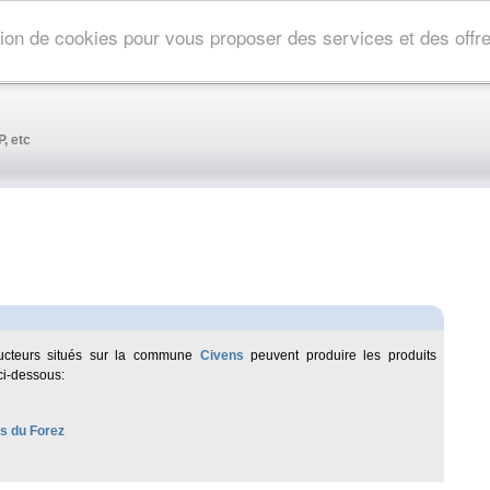
ation de cookies pour vous proposer des services et des off
, etc
ucteurs situés sur la commune
Civens
peuvent produire les produits
ci-dessous:
es du Forez