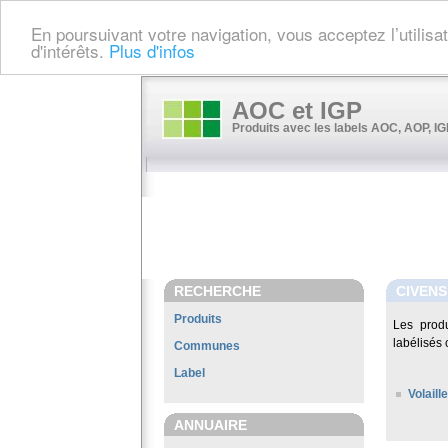
En poursuivant votre navigation, vous acceptez l’utilis
d'intérêts.
Plus d'infos
AOC et IGP
Produits avec les labels AOC, AOP, IGP
RECHERCHE
CIVENS
Produits
Les prod
labélisés 
Communes
Label
Volaill
ANNUAIRE