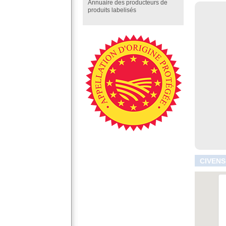
Annuaire des producteurs de
produits labelisés
CIVENS