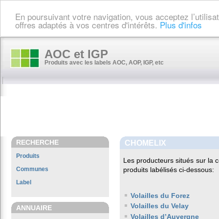
En poursuivant votre navigation, vous acceptez l’utilis
offres adaptés à vos centres d'intérêts.
Plus d'infos
AOC et IGP
Produits avec les labels AOC, AOP, IGP, etc
RECHERCHE
CHOMELIX
Produits
Les producteurs situés sur l
Communes
produits labélisés ci-dessous:
Label
Volailles du Forez
Volailles du Velay
ANNUAIRE
Volailles d’Auvergne