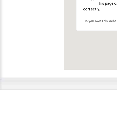
This page c
correctly.
Do you own this webs