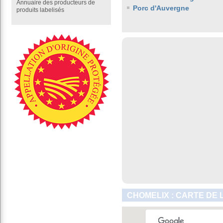
Annuaire des producteurs de
Porc d'Auvergne
produits labelisés
CHOMELIX : CARTE DE 