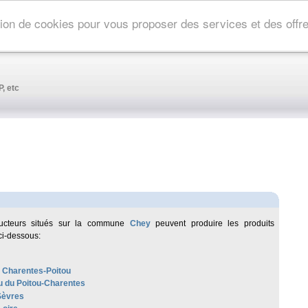
ation de cookies pour vous proposer des services et des off
, etc
ucteurs situés sur la commune
Chey
peuvent produire les produits
ci-dessous:
 Charentes-Poitou
 du Poitou-Charentes
Sèvres