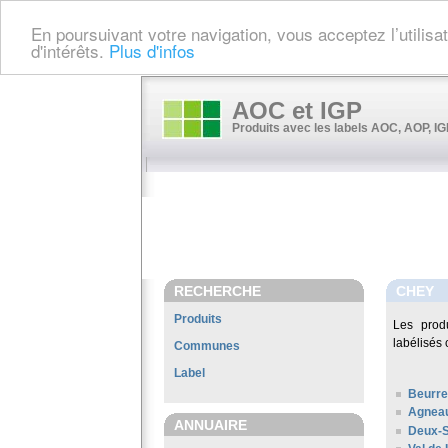
En poursuivant votre navigation, vous acceptez l’utilis
d'intérêts.
Plus d'infos
AOC et IGP
Produits avec les labels AOC, AOP, IGP
RECHERCHE
CHEY
Produits
Les prod
labélisés 
Communes
Label
Beurre
Agneau
ANNUAIRE
Deux-