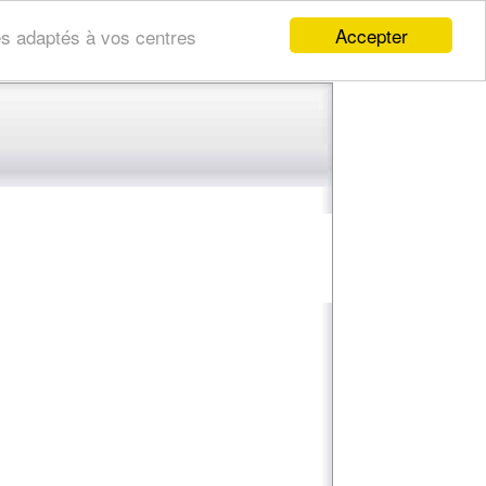
Accepter
res adaptés à vos centres