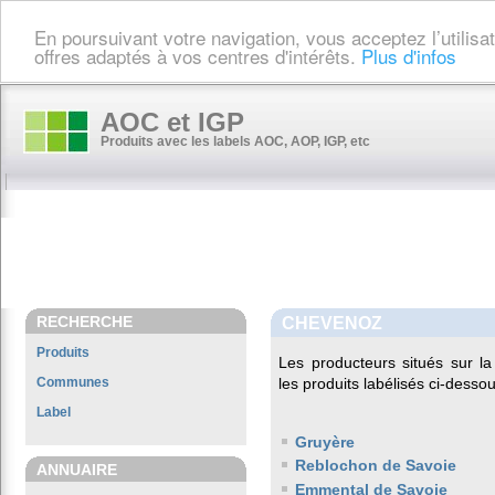
En poursuivant votre navigation, vous acceptez l’utilis
offres adaptés à vos centres d'intérêts.
Plus d'infos
AOC et IGP
Produits avec les labels AOC, AOP, IGP, etc
RECHERCHE
CHEVENOZ
Produits
Les producteurs situés sur
Communes
les produits labélisés ci-dessou
Label
Gruyère
Reblochon de Savoie
ANNUAIRE
Emmental de Savoie