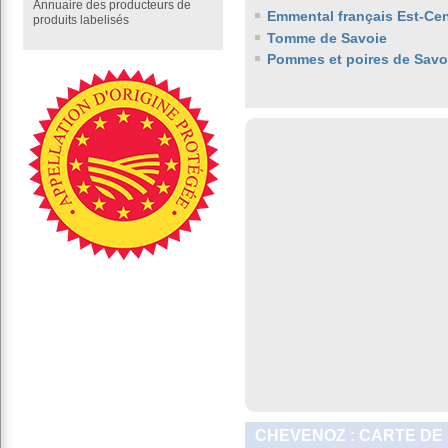
Annuaire des producteurs de
Emmental français Est-Cen
produits labelisés
Tomme de Savoie
Pommes et poires de Savo
CHEVENOZ : CARTE DE