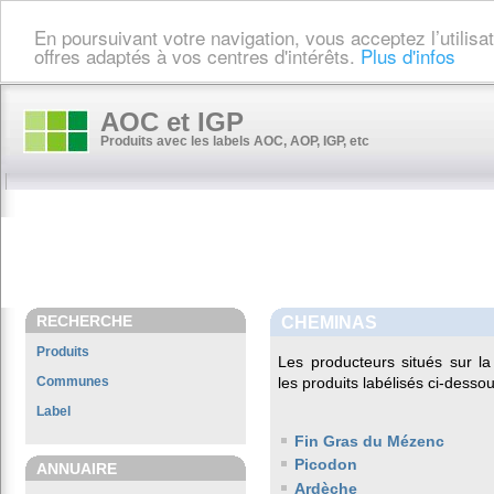
En poursuivant votre navigation, vous acceptez l’utilis
offres adaptés à vos centres d'intérêts.
Plus d'infos
AOC et IGP
Produits avec les labels AOC, AOP, IGP, etc
RECHERCHE
CHEMINAS
Produits
Les producteurs situés sur
Communes
les produits labélisés ci-dessou
Label
Fin Gras du Mézenc
Picodon
ANNUAIRE
Ardèche