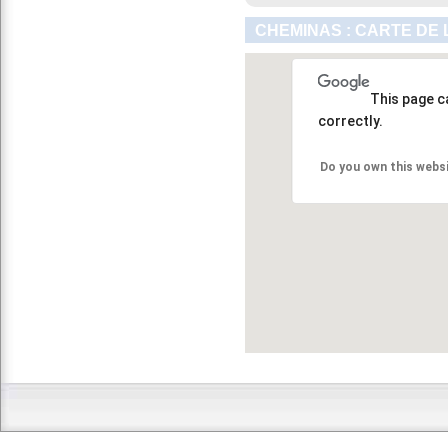
CHEMINAS : CARTE DE 
This page c
correctly.
Do you own this webs