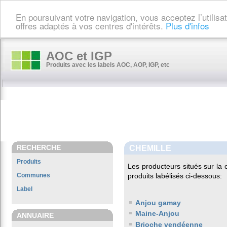
En poursuivant votre navigation, vous acceptez l’utilis
offres adaptés à vos centres d'intérêts.
Plus d'infos
AOC et IGP
Produits avec les labels AOC, AOP, IGP, etc
RECHERCHE
CHEMILLE
Produits
Les producteurs situés sur l
Communes
produits labélisés ci-dessous:
Label
Anjou gamay
Maine-Anjou
ANNUAIRE
Brioche vendéenne