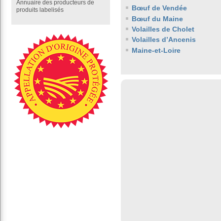
Annuaire des producteurs de
Bœuf de Vendée
produits labelisés
Bœuf du Maine
Volailles de Cholet
Volailles d’Ancenis
Maine-et-Loire