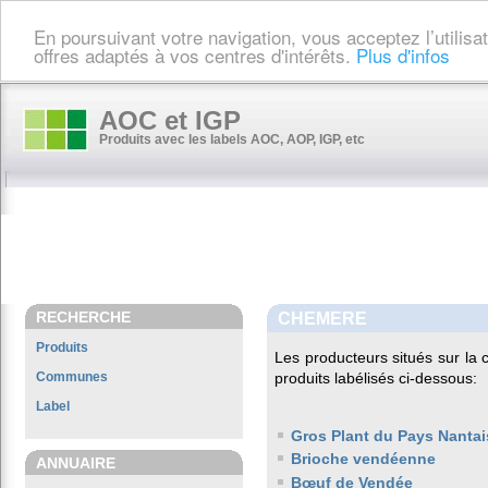
En poursuivant votre navigation, vous acceptez l’utilis
offres adaptés à vos centres d'intérêts.
Plus d'infos
AOC et IGP
Produits avec les labels AOC, AOP, IGP, etc
RECHERCHE
CHEMERE
Produits
Les producteurs situés sur l
Communes
produits labélisés ci-dessous:
Label
Gros Plant du Pays Nantai
Brioche vendéenne
ANNUAIRE
Bœuf de Vendée