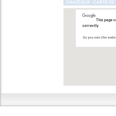
CHAZEAUX : CARTE DE
This page c
correctly.
Do you own this webs