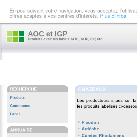
En poursuivant votre navigation, vous acceptez l’utilis
offres adaptés à vos centres d'intérêts.
Plus d'infos
AOC et IGP
Produits avec les labels AOC, AOP, IGP, etc
RECHERCHE
CHAZEAUX
Produits
Les producteurs situés sur
Communes
les produits labélisés ci-dessou
Label
Picodon
Ardèche
ANNUAIRE
Comtés Rhodaniens