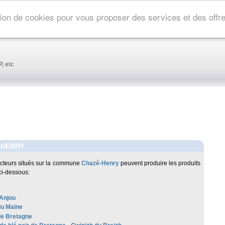
ation de cookies pour vous proposer des services et des off
, etc
-HENRY
cteurs situés sur la commune
Chazé-Henry
peuvent produire les produits
ci-dessous:
Anjou
u Maine
de Bretagne