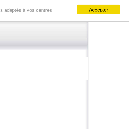
Accepter
res adaptés à vos centres