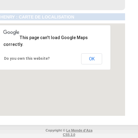
HENRY : CARTE DE LOCALISATION
This page can't load Google Maps
correctly.
Do you own this website?
OK
Copyright ©
Le Monde d'Aza
CSS 2.0