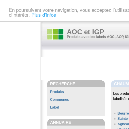
En poursuivant votre navigation, vous acceptez l’utilis
d'intérêts.
Plus d'infos
AOC et IGP
Produits avec les labels AOC, AOP, IGP
RECHERCHE
CHAUM
Produits
Les produ
labélisés 
Communes
Label
Beurre
Sainte
ANNUAIRE
Agneau