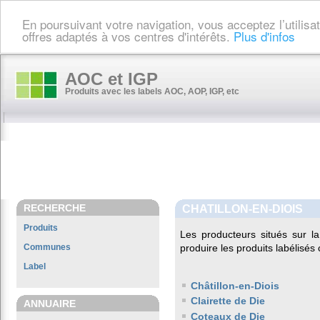
En poursuivant votre navigation, vous acceptez l’utilis
offres adaptés à vos centres d'intérêts.
Plus d'infos
AOC et IGP
Produits avec les labels AOC, AOP, IGP, etc
RECHERCHE
CHATILLON-EN-DIOIS
Produits
Les producteurs situés sur
Communes
produire les produits labélisés
Label
Châtillon-en-Diois
Clairette de Die
ANNUAIRE
Coteaux de Die