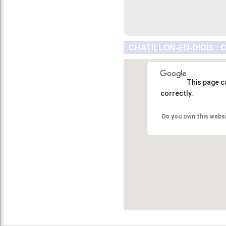
CHATILLON-EN-DIOIS :
This page c
correctly.
Do you own this webs