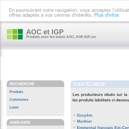
En poursuivant votre navigation, vous acceptez l’utilis
offres adaptés à vos centres d'intérêts.
Plus d'infos
AOC et IGP
Produits avec les labels AOC, AOP, IGP, etc
RECHERCHE
CHATELNEUF
Produits
Les producteurs situés sur 
Communes
les produits labélisés ci-dessou
Label
Gruyère
Morbier
ANNUAIRE
Emmental français Est-Cen