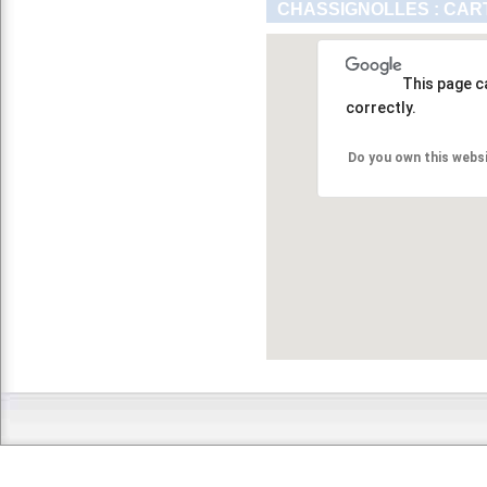
CHASSIGNOLLES : CAR
This page c
correctly.
Do you own this webs