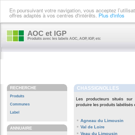
En poursuivant votre navigation, vous acceptez l’utilis
offres adaptés à vos centres d'intérêts.
Plus d'infos
AOC et IGP
Produits avec les labels AOC, AOP, IGP, etc
RECHERCHE
CHASSIGNOLLES
Produits
Les producteurs situés s
Communes
produire les produits labélisés
Label
Agneau du Limousin
Val de Loire
ANNUAIRE
Veau du Limousin