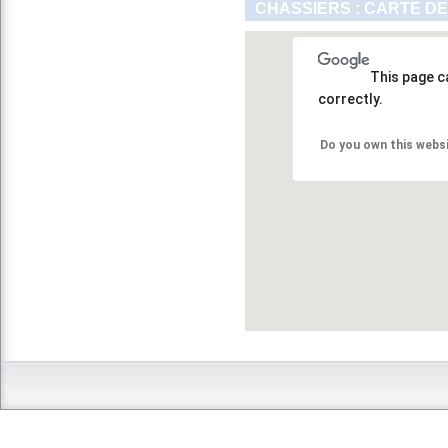
CHASSIERS : CARTE DE
This page c
correctly.
Do you own this webs