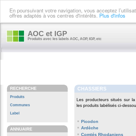
En poursuivant votre navigation, vous acceptez l’utilis
offres adaptés à vos centres d'intérêts.
Plus d'infos
AOC et IGP
Produits avec les labels AOC, AOP, IGP, etc
RECHERCHE
CHASSIERS
Produits
Les producteurs situés sur
Communes
les produits labélisés ci-dessou
Label
Picodon
Ardèche
ANNUAIRE
Comtés Rhodaniens