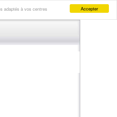
Accepter
res adaptés à vos centres