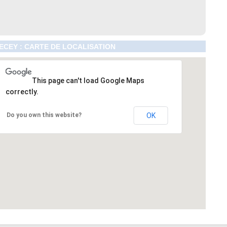
CEY : CARTE DE LOCALISATION
This page can't load Google Maps
correctly.
Do you own this website?
OK