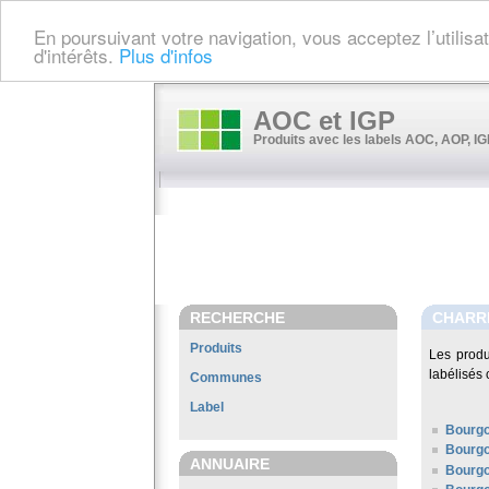
En poursuivant votre navigation, vous acceptez l’utilis
d'intérêts.
Plus d'infos
AOC et IGP
Produits avec les labels AOC, AOP, IGP
RECHERCHE
CHARR
Produits
Les produ
labélisés 
Communes
Label
Bourg
Bourgo
ANNUAIRE
Bourg