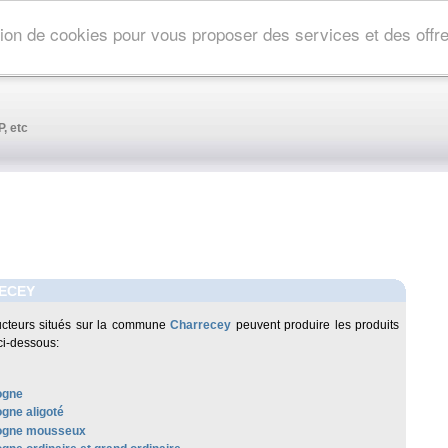
ation de cookies pour vous proposer des services et des off
, etc
ECEY
cteurs situés sur la commune
Charrecey
peuvent produire les produits
ci-dessous:
ogne
gne aligoté
ogne mousseux