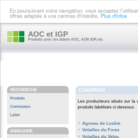
En poursuivant votre navigation, vous acceptez l’utilis
offres adaptés à vos centres d'intérêts.
Plus d'infos
AOC et IGP
Produits avec les labels AOC, AOP, IGP, etc
RECHERCHE
CHARRAIX
Produits
Les producteurs situés sur 
Communes
produits labélisés ci-dessous:
Label
Agneau de Lozère
Volailles du Forez
ANNUAIRE
Volailles du Velay