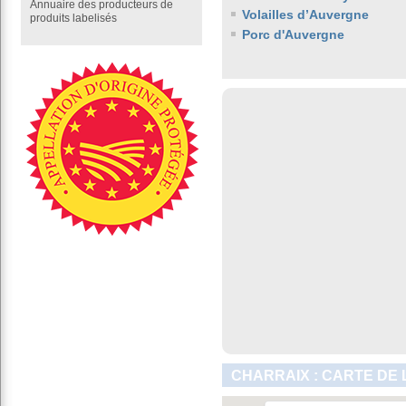
Annuaire des producteurs de
Volailles d’Auvergne
produits labelisés
Porc d'Auvergne
CHARRAIX : CARTE DE 