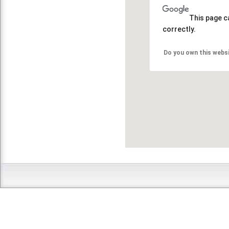
This page c
correctly.
Do you own this webs