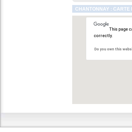
CHANTONNAY : CARTE 
This page c
correctly.
Do you own this webs