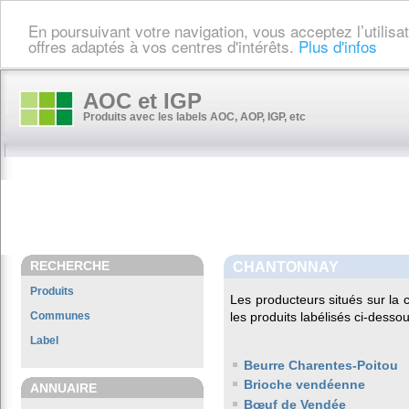
En poursuivant votre navigation, vous acceptez l’utilis
offres adaptés à vos centres d'intérêts.
Plus d'infos
AOC et IGP
Produits avec les labels AOC, AOP, IGP, etc
RECHERCHE
CHANTONNAY
Produits
Les producteurs situés sur l
Communes
les produits labélisés ci-dessou
Label
Beurre Charentes-Poitou
Brioche vendéenne
ANNUAIRE
Bœuf de Vendée