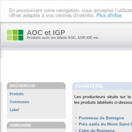
En poursuivant votre navigation, vous acceptez l’utilis
offres adaptés à vos centres d'intérêts.
Plus d'infos
AOC et IGP
Produits avec les labels AOC, AOP, IGP, etc
RECHERCHE
CHANTEPIE
Produits
Les producteurs situés sur 
Communes
les produits labélisés ci-dessou
Label
Pommeau de Bretagne
Prés-salés du Mont-Saint-
ANNUAIRE
Cidre de Bretagne