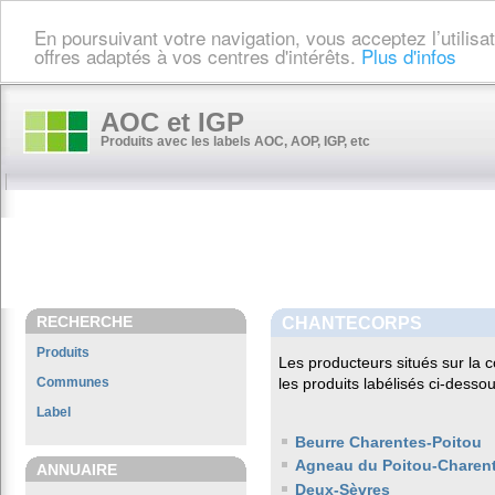
En poursuivant votre navigation, vous acceptez l’utilis
offres adaptés à vos centres d'intérêts.
Plus d'infos
AOC et IGP
Produits avec les labels AOC, AOP, IGP, etc
RECHERCHE
CHANTECORPS
Produits
Les producteurs situés sur l
Communes
les produits labélisés ci-dessou
Label
Beurre Charentes-Poitou
Agneau du Poitou-Charen
ANNUAIRE
Deux-Sèvres