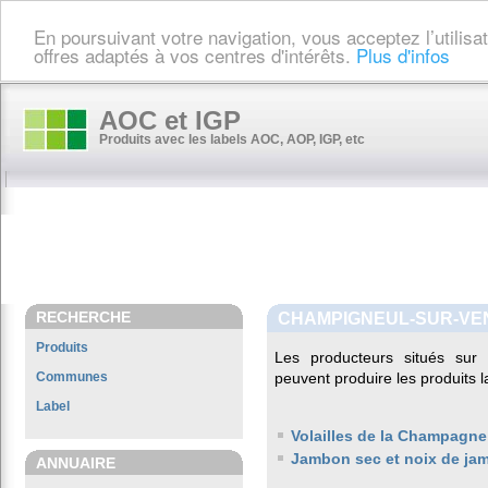
En poursuivant votre navigation, vous acceptez l’utilis
offres adaptés à vos centres d'intérêts.
Plus d'infos
AOC et IGP
Produits avec les labels AOC, AOP, IGP, etc
RECHERCHE
CHAMPIGNEUL-SUR-VE
Produits
Les producteurs situés su
Communes
peuvent produire les produits l
Label
Volailles de la Champagne
Jambon sec et noix de ja
ANNUAIRE