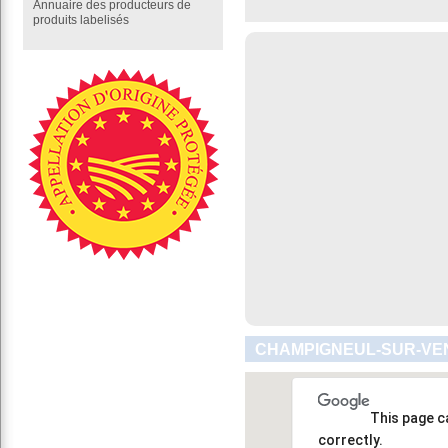
Annuaire des producteurs de
produits labelisés
CHAMPIGNEUL-SUR-VEN
This page c
correctly.