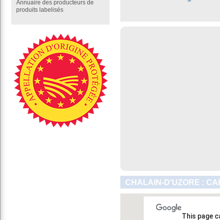
Annuaire des producteurs de
produits labelisés
CHALAIN-D'UZORE : CA
This page c