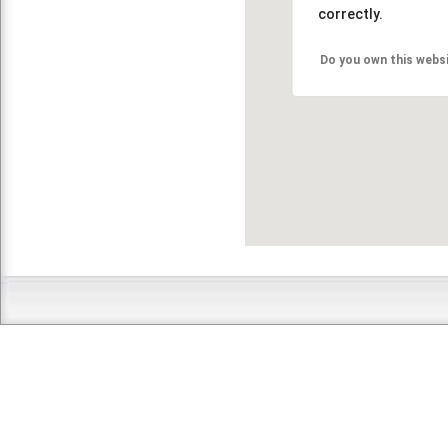
correctly.
Do you own this webs