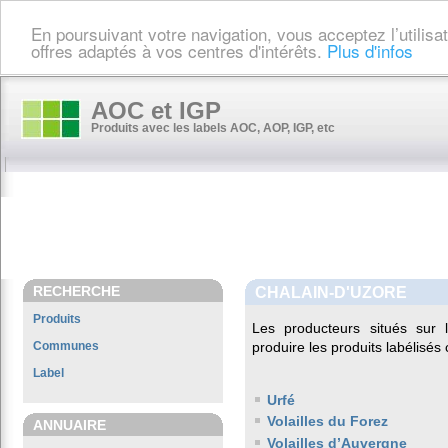
En poursuivant votre navigation, vous acceptez l’utilis
offres adaptés à vos centres d'intérêts.
Plus d'infos
AOC et IGP
Produits avec les labels AOC, AOP, IGP, etc
RECHERCHE
CHALAIN-D'UZORE
Produits
Les producteurs situés su
Communes
produire les produits labélisés
Label
Urfé
Volailles du Forez
ANNUAIRE
Volailles d’Auvergne